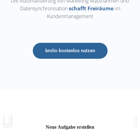
Die Automatisierung von Marketing Massnahmen und
Datensynchronisation
schafft Freiräume
im
Kundenmanagement
brolio kostenlos nutzen
Neue Aufgabe erstellen