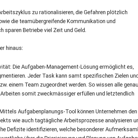
beitszyklus zu rationalisieren, die Gefahren plötzlich
sowie die teamübergreifende Kommunikation und
sparen Betriebe viel Zeit und Geld.
er hinaus:
tivität: Die Aufgaben-Management-Lösung ermöglicht es,
gmentieren. Jeder Task kann samt spezifischen Zielen un
zw. einem Team zugeordnet werden. So wissen alle genau
e Arbeiten somit zweckmässiger erfüllen und letztendlich
Mittels Aufgabenplanungs-Tool können Unternehmen den
jekts wie auch tagtägliche Arbeitsprozesse analysieren u
he Defizite identifizieren, welche besonderer Aufmerksam