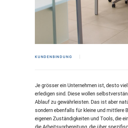
KUNDENBINDUNG
Je grösser ein Unternehmen ist, desto viel
erledigen sind. Diese wollen selbstverst
Ablauf zu gewährleisten. Das ist aber nat
sondern ebenfalls für kleine und mittlere 
eigenen Zuständigkeiten und Tools, die ein
die Arbeitsvorbereitung, die über spezif