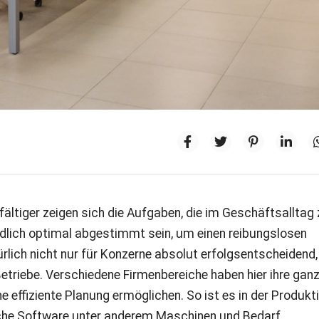
fältiger zeigen sich die Aufgaben, die im Geschäftsalltag
ändlich optimal abgestimmt sein, um einen reibungslosen
ürlich nicht nur für Konzerne absolut erfolgsentscheidend,
Betriebe. Verschiedene Firmenbereiche haben hier ihre gan
e effiziente Planung ermöglichen. So ist es in der Produkt
ische Software unter anderem Maschinen und Bedarf