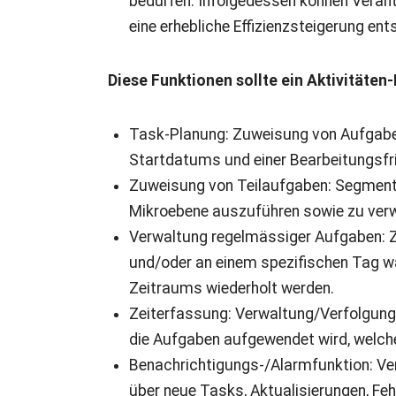
bedürfen. Infolgedessen können Verant
eine erhebliche Effizienzsteigerung e
Diese Funktionen sollte ein Aktivität
Task-Planung: Zuweisung von Aufgaben
Startdatums und einer Bearbeitungsfri
Zuweisung von Teilaufgaben: Segmentie
Mikroebene auszuführen sowie zu verw
Verwaltung regelmässiger Aufgaben: Z
und/oder an einem spezifischen Tag w
Zeitraums wiederholt werden.
Zeiterfassung: Verwaltung/Verfolgung d
die Aufgaben aufgewendet wird, welche
Benachrichtigungs-/Alarmfunktion: Ver
über neue Tasks, Aktualisierungen, Fehl