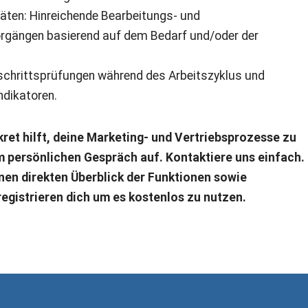
täten: Hinreichende Bearbeitungs- und
orgängen basierend auf dem Bedarf und/oder der
tschrittsprüfungen während des Arbeitszyklus und
ndikatoren.
ret hilft, deine Marketing- und Vertriebsprozesse zu
em persönlichen Gespräch auf. Kontaktiere uns einfach.
inen direkten Überblick der Funktionen sowie
gistrieren dich um es kostenlos zu nutzen.