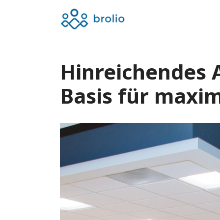
Skip
to
content
Hinreichendes 
Basis für maxi