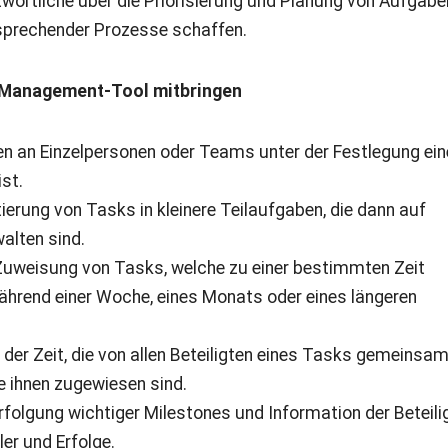
wortliche über die Priorisierung und Planung von Aufgabe
ntsprechender Prozesse schaffen.
en-Management-Tool mitbringen
 an Einzelpersonen oder Teams unter der Festlegung ei
st.
rung von Tasks in kleinere Teilaufgaben, die dann auf
alten sind.
uweisung von Tasks, welche zu einer bestimmten Zeit
ährend einer Woche, eines Monats oder eines längeren
er Zeit, die von allen Beteiligten eines Tasks gemeinsam
 ihnen zugewiesen sind.
folgung wichtiger Milestones und Information der Beteili
er und Erfolge.