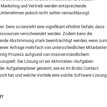
n Marketing und Vertrieb werden entsprechende
nternehmen jedoch nicht selten vernachlässigt.
er. Denn so besteht eine signifikant erhöhte Gefahr, dass
Ressourcen verschwendet werden. Zudem kann die
hende Abstimmung stark beeinträchtigt werden, wenn zu
 einer Anfrage mehrfach von unterschiedlichen Mitarbeite
uring-Prozess aufgrund von missverständlichem
sspielt. Die Lösung ist ein Aktivitäten-/Aufgaben-
r Aufgabenplaner genannt, wie es im Brolio Contact
 sich hat und welche Vorteile eine solche Software-Lösung
l?