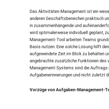
Das Aktivitäten-Management ist ein wesent
anderen Geschäftsbereichen praktisch une
in zusammenhängende und aufeinanderfolge
wird optimalerweise individuell geplant, 
Management-Tool arbeiten Teams grunds
Basis nutzen. Eine solche Lösung hilft de
aufgewendete Zeit im Blick zu behalten u
angebrachte zusätzliche Funktionen des 
Management-Systems sind die Auftrags- 
Aufgabenerinnerungen und nicht zuletzt d
Vorzüge von Aufgaben-Management-T