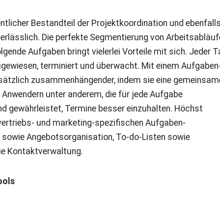
licher Bestandteil der Projektkoordination und ebenfalls
rlässlich. Die perfekte Segmentierung von Arbeitsabläuf
nde Aufgaben bringt vielerlei Vorteile mit sich. Jeder 
zugewiesen, terminiert und überwacht. Mit einem Aufgaben
ätzlich zusammenhängender, indem sie eine gemeinsam
n Anwendern unter anderem, die für jede Aufgabe
nd gewährleistet, Termine besser einzuhalten. Höchst
vertriebs- und marketing-spezifischen Aufgaben-
sowie Angebotsorganisation, To-do-Listen sowie
ie Kontaktverwaltung.
ools