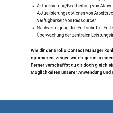
Aktualisierung/Bearbeitung von Aktivi
Aktualisierungsoptionen von Arbeitsv
Verfügbarkeit von Ressourcen.
Nachverfolgung des Fortschritts: For
Überwachung der zentralen Leistungsi
Wie dir der Brolio Contact Manager konk
optimieren, zeigen wir dir gerne in ein
Ferner verschaffst du dir doch gleich e
Möglichkeiten unserer Anwendung und re